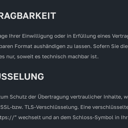
RAGBARKEIT
ge Ihrer Einwilligung oder in Erfüllung eines Vertra
baren Format aushändigen zu lassen. Sofern Sie die
es nur, soweit es technisch machbar ist.
ÜSSELUNG
zum Schutz der Übertragung vertraulicher Inhalte, w
ne SSL-bzw. TLS-Verschlüsselung. Eine verschlüsselt
ttps://” wechselt und an dem Schloss-Symbol in Ihr