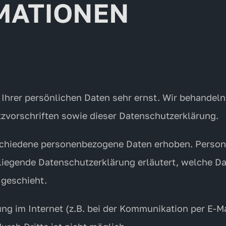
MATIONEN
 Ihrer persönlichen Daten sehr ernst. Wir behandel
zvorschriften sowie dieser Datenschutzerklärung.
schiedene personenbezogene Daten erhoben. Person
rliegende Datenschutzerklärung erläutert, welche Da
 geschieht.
ng im Internet (z.B. bei der Kommunikation per E-M