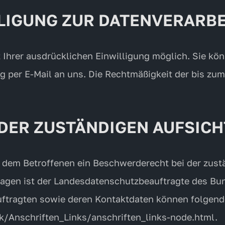
LLIGUNG ZUR DATENVERARB
Ihrer ausdrücklichen Einwilligung möglich. Sie könne
ng per E-Mail an uns. Die Rechtmäßigkeit der bis zu
DER ZUSTÄNDIGEN AUFSIC
t dem Betroffenen ein Beschwerderecht bei der zus
ragen ist der Landesdatenschutzbeauftragte des B
eauftragten sowie deren Kontaktdaten können folge
k/Anschriften_Links/anschriften_links-node.html
.