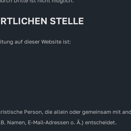
urch Dritte ist nicht möglich.
RTLICHEN STELLE
itung auf dieser Website ist:
juristische Person, die allein oder gemeinsam mit a
B. Namen, E-Mail-Adressen o. Ä.) entscheidet.