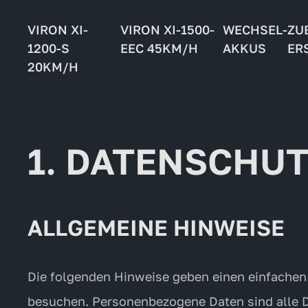
VIRON XI-
VIRON XI-1500-
WECHSEL-
ZU
1200-S
EEC 45KM/H
AKKUS
ER
20KM/H
1. DATENSCHUT
ALLGEMEINE HINWEISE
Die folgenden Hinweise geben einen einfachen
besuchen. Personenbezogene Daten sind alle Da