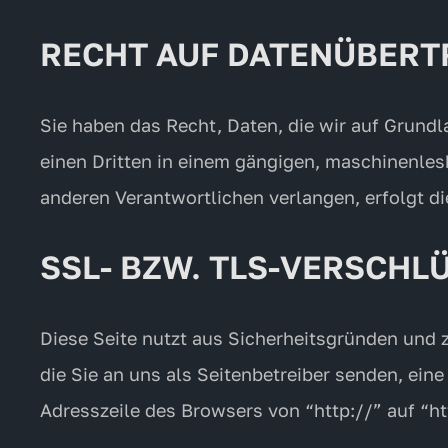
RECHT AUF DATENÜBERT
Sie haben das Recht, Daten, die wir auf Grundla
einen Dritten in einem gängigen, maschinenles
anderen Verantwortlichen verlangen, erfolgt di
SSL- BZW. TLS-VERSCHL
Diese Seite nutzt aus Sicherheitsgründen und 
die Sie an uns als Seitenbetreiber senden, ei
Adresszeile des Browsers von “http://” auf “h