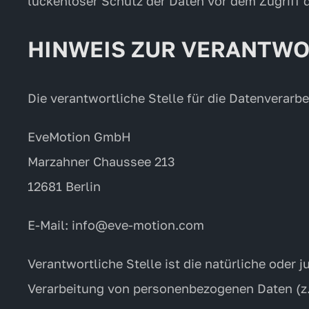
lückenloser Schutz der Daten vor dem Zugriff d
HINWEIS ZUR VERANTWO
Die verantwortliche Stelle für die Datenverarbe
EveMotion GmbH
Marzahner Chaussee 213
12681 Berlin
E-Mail: info@eve-motion.com
Verantwortliche Stelle ist die natürliche oder 
Verarbeitung von personenbezogenen Daten (z.