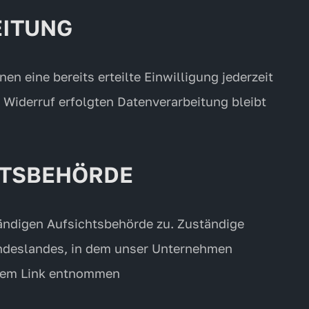
EITUNG
n eine bereits erteilte Einwilligung jederzeit
m Widerruf erfolgten Datenverarbeitung bleibt
HTSBEHÖRDE
tändigen Aufsichtsbehörde zu. Zuständige
undeslandes, in dem unser Unternehmen
ndem Link entnommen